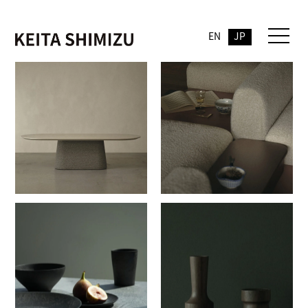
EN
JP