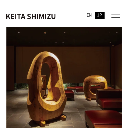
EN
JP