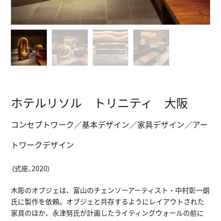
ホテルリソル トリニティ 大阪
コンセプトワーク／基本デザイン／家具デザイン／アー
トワークデザイン
（式座、2020）
木彫のオブジェは、富山のチェンソーアーティスト・中村彰一朗
氏に製作を依頼。オブジェと共存するようにレイアウトされた
家具のほか、永津努氏が計画したライティングウォールの前に